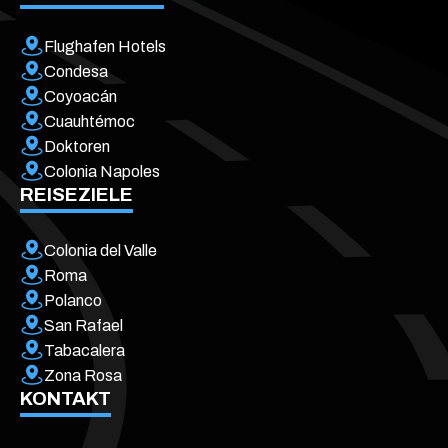
Flughafen Hotels
Condesa
Coyoacán
Cuauhtémoc
Doktoren
Colonia Napoles
REISEZIELE
Colonia del Valle
Roma
Polanco
San Rafael
Tabacalera
Zona Rosa
KONTAKT