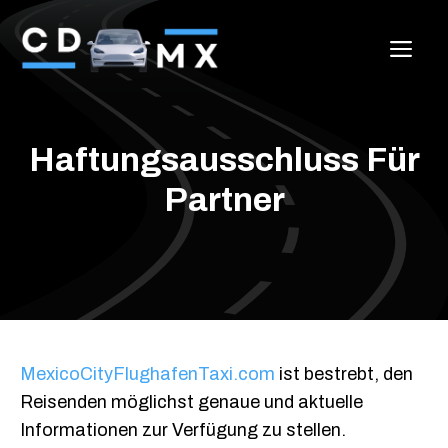
Zum
Inhalt
ME
springen
Haftungsausschluss Für
Partner
MexicoCityFlughafenTaxi.com
ist bestrebt, den
Reisenden möglichst genaue und aktuelle
Informationen zur Verfügung zu stellen.