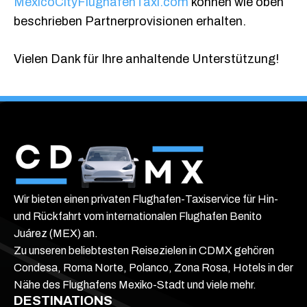
MexicoCityFlughafenTaxi.com
können wie oben
beschrieben Partnerprovisionen erhalten.
Vielen Dank für Ihre anhaltende Unterstützung!
Wir bieten einen privaten Flughafen-Taxiservice für Hin-
und Rückfahrt vom internationalen Flughafen Benito
Juárez (MEX) an.
Zu unseren beliebtesten Reisezielen in CDMX gehören
Condesa, Roma Norte, Polanco, Zona Rosa, Hotels in der
Nähe des Flughafens Mexiko-Stadt und viele mehr.
DESTINATIONS